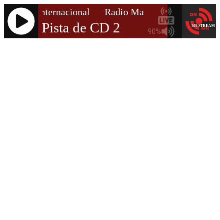
 de Vida Internacional
Radio Manantiales de Vida I
Pista de CD 2
305 STREAM
90%